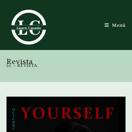
Menú
Revista
>
REVISTA