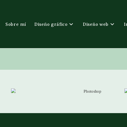
Sobre mí
Diseño gráfico
Diseño web
I