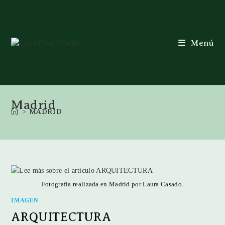
Menú
Madrid
>
MADRID
Fotografía realizada en Madrid por Laura Casado.
IMAGEN
ARQUITECTURA