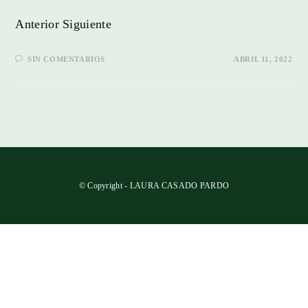
Anterior Siguiente
SIN COMENTARIOS
ABRIL 11, 2022
© Copyright - LAURA CASADO PARDO