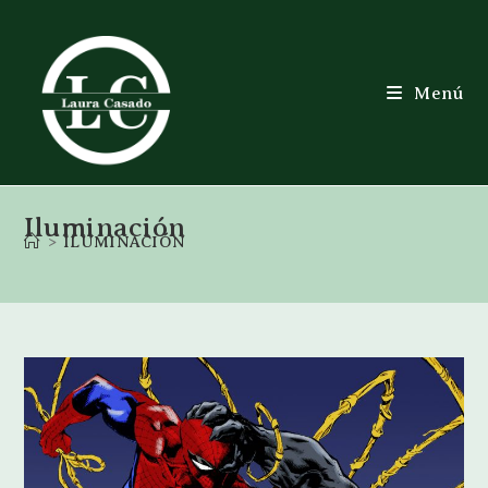
Menú
Iluminación
>
ILUMINACIÓN