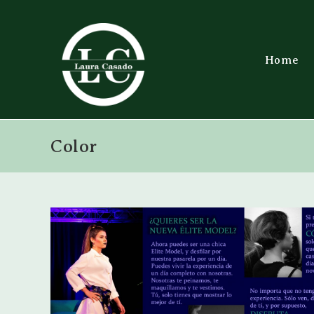
Home
Color