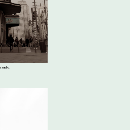
asado.