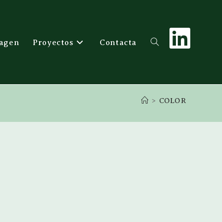
agen
Proyectos
Contacta
>
COLOR